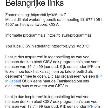
Belangrijke links
Zoommeeting: https://bit.ly/325nbzZ.
Mocht dit niet werken, gebruik dan: meeting ID: 977 1051
4557 en het wachtwoord: CISV.
Informatie programma’s: https://cisv.nl/programmas
YouTube CISV Nederland: https://bit.ly/2HXgB7G
Laat je dus inspireren! In tegenstelling tot wat veel
mensen denken biedt CISV ook programma’s aan voor
mensen van 19 t/m 99 jaar oud. Kijk eens onder IPP om
te zien hoe leuk het kan zijn om op latere leeftijd als
deelnemer mee te doen. Dit jaar organiseren we een
IPP
in Japan
! Of kijk eens naar de Familiedag om iets
dichterbij huis te ervaren wat CISV is.
Laat je dus inspireren! In tegenstelling tot wat veel
mensen denken biedt CISV ook programma’s aan voor
mensen van 19 t/m 99 jaar oud. Kijk eens onder
IPP
om