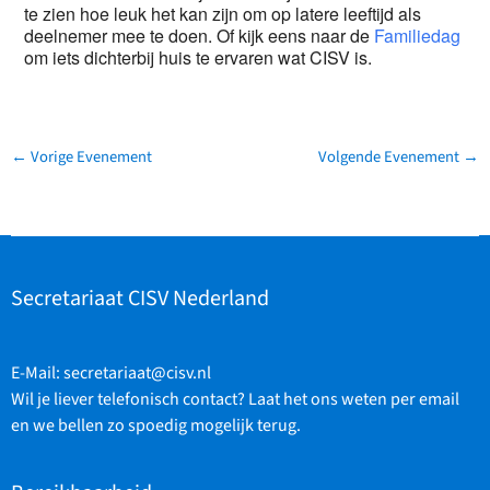
te zien hoe leuk het kan zijn om op latere leeftijd als
deelnemer mee te doen. Of kijk eens naar de
Familiedag
om iets dichterbij huis te ervaren wat CISV is.
←
Vorige Evenement
Volgende Evenement
→
Secretariaat CISV Nederland
E-Mail:
secretariaat@cisv.nl
Wil je liever telefonisch contact? Laat het ons weten per email
en we bellen zo spoedig mogelijk terug.