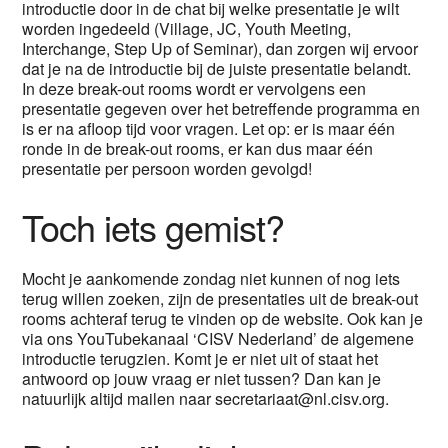
introductie door in de chat bij welke presentatie je wilt
worden ingedeeld (Village, JC, Youth Meeting,
Interchange, Step Up of Seminar), dan zorgen wij ervoor
dat je na de introductie bij de juiste presentatie belandt.
In deze break-out rooms wordt er vervolgens een
presentatie gegeven over het betreffende programma en
is er na afloop tijd voor vragen. Let op: er is maar één
ronde in de break-out rooms, er kan dus maar één
presentatie per persoon worden gevolgd!
Toch iets gemist?
Mocht je aankomende zondag niet kunnen of nog iets
terug willen zoeken, zijn de presentaties uit de break-out
rooms achteraf terug te vinden op de website. Ook kan je
via ons YouTubekanaal ‘CISV Nederland’ de algemene
introductie terugzien. Komt je er niet uit of staat het
antwoord op jouw vraag er niet tussen? Dan kan je
natuurlijk altijd mailen naar secretariaat@nl.cisv.org.