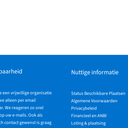
baarheid
Nuttige informatie
een vrijwillige organisatie
Status Beschikbare Plaatsen
 we alleen per email
Algemene Voorwaarden
r. We reageren zo snel
Privacybeleid
op uw e-mails. Ook als
Financieel en ANBI
ch contact gewenst is graag
Loting & plaatsing