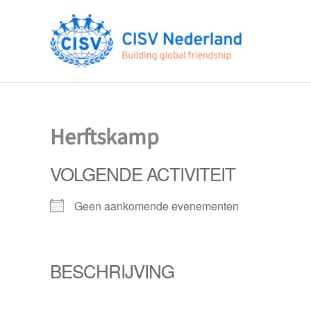
Ga
naar
de
inhoud
Herftskamp
VOLGENDE ACTIVITEIT
Geen aankomende evenementen
BESCHRIJVING