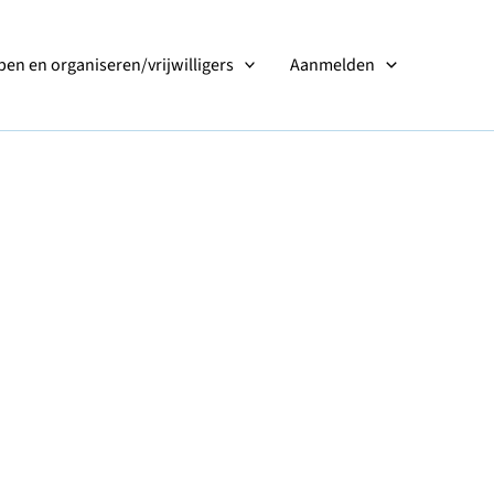
en en organiseren/vrijwilligers
Aanmelden