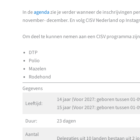
In de
agenda
zie je verder wanneer de inschrijvingen p
november- december. En volg CISV Nederland op Instagr
Om deel te kunnen nemen aan een CISV programma zijn d
DTP
Polio
Mazelen
Rodehond
Gegevens
14 jaar (Voor 2027: geboren tussen 01-
Leeftijd:
15 jaar (Voor 2027: geboren tussen 01-
Duur:
23 dagen
Aantal
Delegaties uit 10 landen bestaan uit 2 j