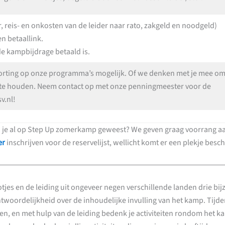
, reis- en onkosten van de leider naar rato, zakgeld en noodgeld)
n betaallink.
e kampbijdrage betaald is.
orting op onze programma’s mogelijk. Of we denken met je mee om
k te houden. Neem contact op met onze penningmeester voor de
v.nl!
en je al op Step Up zomerkamp geweest? We geven graag voorrang a
er
inschrijven voor de reservelijst, wellicht komt er een plekje besc
tjes en de leiding uit ongeveer negen verschillende landen drie b
twoordelijkheid over de inhoudelijke invulling van het kamp. Tijden
en, en met hulp van de leiding bedenk je activiteiten rondom het 