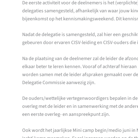
De eerste activiteit voor de deelnemers is het (verplic
delegaties samengesteld, afhankelijk van waar jouw kin
bijeenkomst op het kennismakingsweekend. Dit kennism
Nadat de delegatie is samengesteld, zal hier een geschi
gebeuren door ervaren CISV-leiding en CISV-ouders die 
Na de plaatsing van de deelnemer zal de leider de afzon
elkaar beter te leren kennen. Vooraf of achteraf hiera
worden samen met de leider afspraken gemaakt over de re
Delegatie Commissie aanwezig zijn.
De ouders/wettelijke vertegenwoordigers bepalen in de
overleg met de leider en in samenwerking met de andere
een eerste overleg- en aanspreekpunt zijn.
Ook wordt het jaarlijkse Mini camp begin/medio juni in