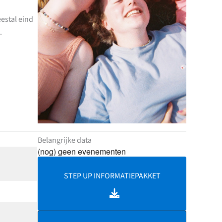
estal eind
.
Belangrijke data
(nog) geen evenementen
STEP UP INFORMATIEPAKKET