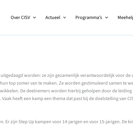
Over CISV
Actueel
Programma’s
Meehelp
uitgedaagd worden: ze zijn gezamenlijk verantwoordelijk voor de ac
, hun top zomer van te maken. Ze worden gestimuleerd samen te w
ntwikkelen. De deelnemers worden hierbij geholpen door de leiding 
. Vaak heeft een kamp een thema dat past bij de doelstelling van CI
 Er zijn Step Up kampen voor 14-jarigen en voor 15-jarigen. De k