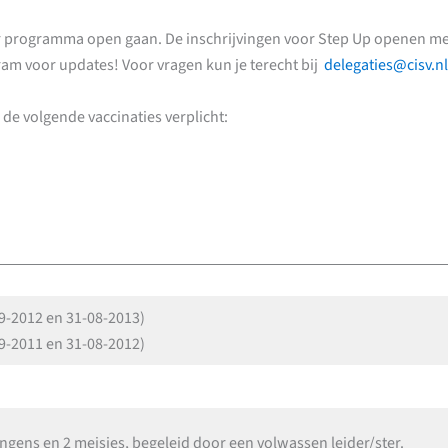
er programma open gaan. De inschrijvingen voor Step Up openen me
am voor updates! Voor vragen kun je terecht bij
delegaties@cisv.nl
e volgende vaccinaties verplicht:
09-2012 en 31-08-2013)
09-2011 en 31-08-2012)
ongens en 2 meisjes, begeleid door een volwassen leider/ster.