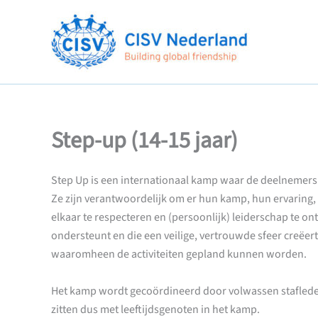
Ga
naar
de
inhoud
Step-up (14-15 jaar)
Step Up is een internationaal kamp waar de deelnemers 
Ze zijn verantwoordelijk om er hun kamp, hun ervaring
elkaar te respecteren en (persoonlijk) leiderschap te o
ondersteunt en die een veilige, vertrouwde sfeer creëert
waaromheen de activiteiten gepland kunnen worden.
Het kamp wordt gecoördineerd door volwassen stafleden.
zitten dus met leeftijdsgenoten in het kamp.