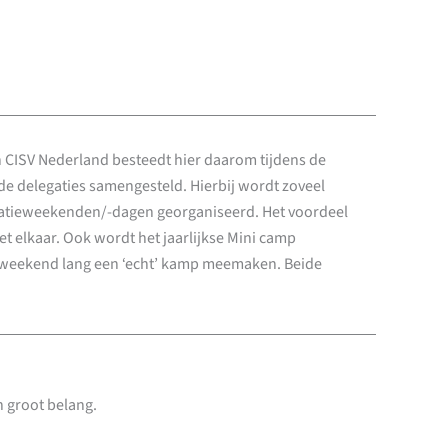
n CISV Nederland besteedt hier daarom tijdens de
 delegaties samengesteld. Hierbij wordt zoveel
egatieweekenden/-dagen georganiseerd. Het voordeel
et elkaar. Ook wordt het jaarlijkse Mini camp
n weekend lang een ‘echt’ kamp meemaken. Beide
n groot belang.