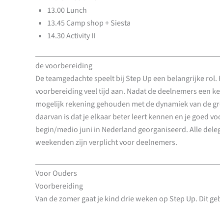
13.00 Lunch
13.45 Camp shop + Siesta
14.30 Activity II
de voorbereiding
De teamgedachte speelt bij Step Up een belangrijke rol
voorbereiding veel tijd aan. Nadat de deelnemers een 
mogelijk rekening gehouden met de dynamiek van de gro
daarvan is dat je elkaar beter leert kennen en je goed vo
begin/medio juni in Nederland georganiseerd. Alle del
weekenden zijn verplicht voor deelnemers.
Voor Ouders
Voorbereiding
Van de zomer gaat je kind drie weken op Step Up. Dit ge