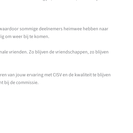
an, waardoor sommige deelnemers heimwee hebben naar
ig om weer bij te komen.
ale vrienden. Zo blijven de vriendschappen, zo blijven
ren van jouw ervaring met CISV en de kwaliteit te blijven
ht bij de commissie.