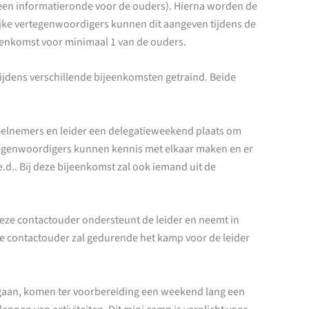
k een informatieronde voor de ouders). Hierna worden de
ijke vertegenwoordigers kunnen dit aangeven tijdens de
enkomst voor minimaal 1 van de ouders.
tijdens verschillende bijeenkomsten getraind. Beide
 deelnemers en leider een delegatieweekend plaats om
ertegenwoordigers kunnen kennis met elkaar maken en er
d.. Bij deze bijeenkomst zal ook iemand uit de
eze contactouder ondersteunt de leider en neemt in
De contactouder zal gedurende het kamp voor de leider
p gaan, komen ter voorbereiding een weekend lang een