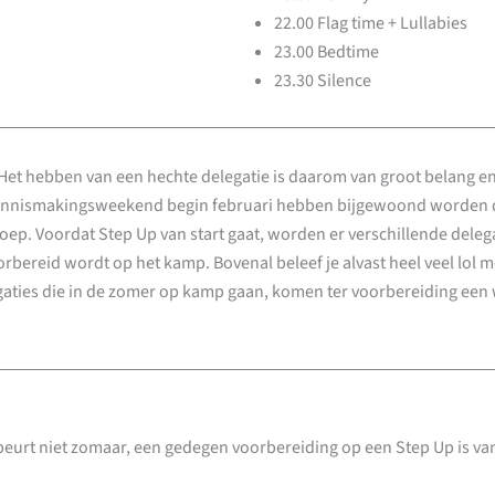
22.00 Flag time + Lullabies
23.00 Bedtime
23.30 Silence
. Het hebben van een hechte delegatie is daarom van groot belang e
kennismakingsweekend begin februari hebben bijgewoond worden de
ep. Voordat Step Up van start gaat, worden er verschillende del
orbereid wordt op het kamp. Bovenal beleef je alvast heel veel lol m
egaties die in de zomer op kamp gaan, komen ter voorbereiding ee
beurt niet zomaar, een gedegen voorbereiding op een Step Up is va