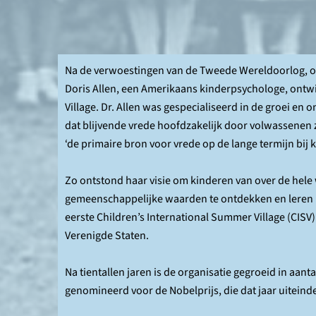
Na de verwoestingen van de Tweede Wereldoorlog, o
Doris Allen, een Amerikaans kinderpsychologe, ontwi
Village. Dr. Allen was gespecialiseerd in de groei en
dat blijvende vrede hoofdzakelijk door volwassenen 
‘de primaire bron voor vrede op de lange termijn bij k
Zo ontstond haar visie om kinderen van over de hele 
gemeenschappelijke waarden te ontdekken en leren r
eerste Children’s International Summer Village (CISV
Verenigde Staten.
Na tientallen jaren is de organisatie gegroeid in aan
genomineerd voor de Nobelprijs, die dat jaar uiteind