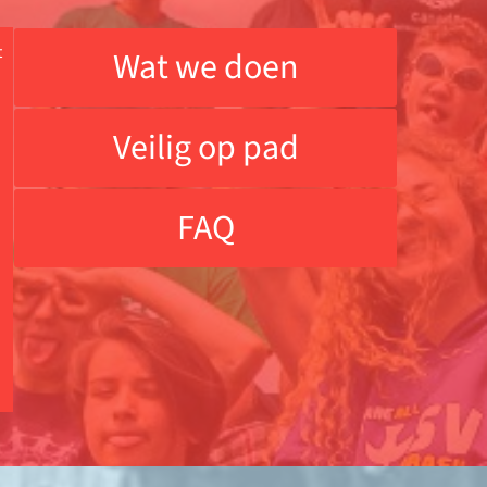
t
Wat we doen
Veilig op pad
FAQ