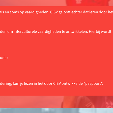
is en soms op vaardigheden. CISV gelooft echter dat leren door he
n om interculturele vaardigheden te ontwikkelen. Hierbij wordt
tude)
ering, kun je lezen in het door CISV ontwikkelde
“paspoort”
.