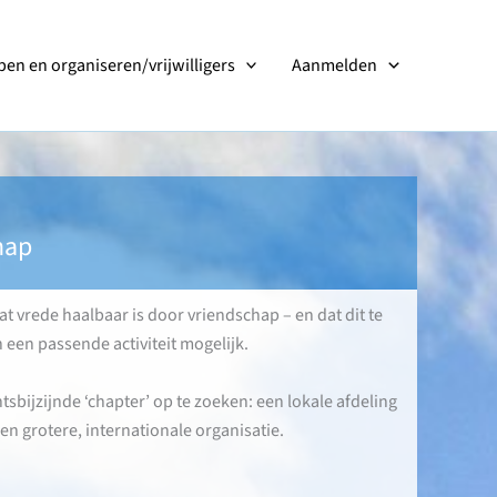
en en organiseren/vrijwilligers
Aanmelden
hap
at vrede haalbaar is door vriendschap – en dat dit te
 een passende activiteit mogelijk.
tsbijzijnde ‘chapter’ op te zoeken: een lokale afdeling
n grotere, internationale organisatie.