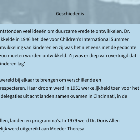
Geschiedenis
ntstonden veel ideeën om duurzame vrede te ontwikkelen. Dr.
kkelde in 1946 het idee voor Children’s International Summer
 ontwikkeling van kinderen en zij was het niet eens met de gedachte
zou moeten worden ontwikkeld. Zij was er diep van overtuigd dat
inderen lag’.
wereld bij elkaar te brengen om verschillende en
especteren. Haar droom werd in 1951 werkelijkheid toen voor het
) delegaties uit acht landen samenkwamen in Cincinnati, in de
tallen, landen en programma’s. In 1979 werd Dr. Doris Allen
elijk werd uitgereikt aan Moeder Theresa.