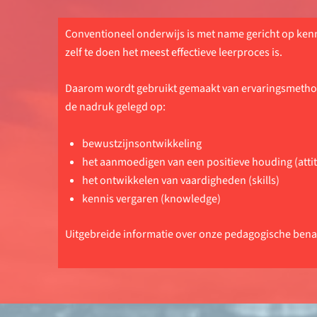
Conventioneel onderwijs is met name gericht op kenn
zelf te doen het meest effectieve leerproces is.
Daarom wordt gebruikt gemaakt van ervaringsmethode
de nadruk gelegd op:
bewustzijnsontwikkeling
het aanmoedigen van een positieve houding (atti
het ontwikkelen van vaardigheden (skills)
kennis vergaren (knowledge)
Uitgebreide informatie over onze pedagogische benad