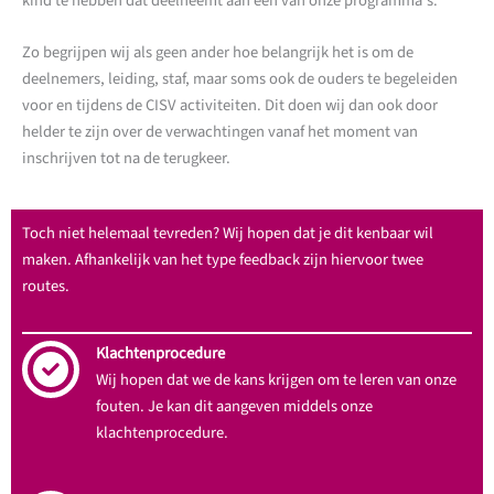
kind te hebben dat deelneemt aan een van onze programma’s.
Zo begrijpen wij als geen ander hoe belangrijk het is om de
deelnemers, leiding, staf, maar soms ook de ouders te begeleiden
voor en tijdens de CISV activiteiten. Dit doen wij dan ook door
helder te zijn over de verwachtingen vanaf het moment van
inschrijven tot na de terugkeer.
Toch niet helemaal tevreden? Wij hopen dat je dit kenbaar wil
maken. Afhankelijk van het type feedback zijn hiervoor twee
routes.
Klachtenprocedure
Wij hopen dat we de kans krijgen om te leren van onze
fouten. Je kan dit aangeven middels onze
klachtenprocedure.