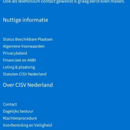
Ook als telefonisch contact gewenst is graag eerst even mailen.
Nuttige informatie
Status Beschikbare Plaatsen
Algemene Voorwaarden
Privacybeleid
Financieel en ANBI
Loting & plaatsing
Statuten CISV Nederland
Over CISV Nederland
Contact
Dagelijks bestuur
Klachtenprocedure
Voorbereiding en Veiligheid