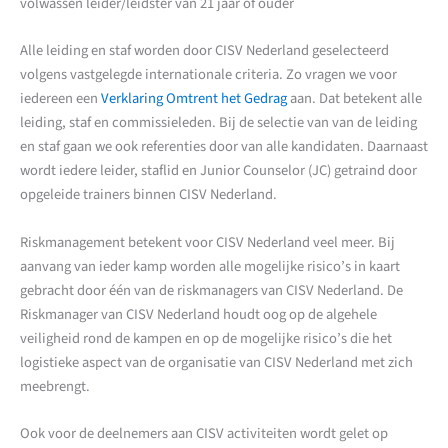
volwassen leider/leidster van 21 jaar of ouder
Alle leiding en staf worden door CISV Nederland geselecteerd
volgens vastgelegde internationale criteria. Zo vragen we voor
iedereen een
Verklaring Omtrent het Gedrag
aan. Dat betekent alle
leiding, staf en commissieleden. Bij de selectie van van de leiding
en staf gaan we ook referenties door van alle kandidaten. Daarnaast
wordt iedere leider, staflid en Junior Counselor (JC) getraind door
opgeleide trainers binnen CISV Nederland.
Riskmanagement betekent voor CISV Nederland veel meer. Bij
aanvang van ieder kamp worden alle mogelijke risico’s in kaart
gebracht door één van de riskmanagers van CISV Nederland. De
Riskmanager van CISV Nederland houdt oog op de algehele
veiligheid rond de kampen en op de mogelijke risico’s die het
logistieke aspect van de organisatie van CISV Nederland met zich
meebrengt.
Ook voor de deelnemers aan CISV activiteiten wordt gelet op