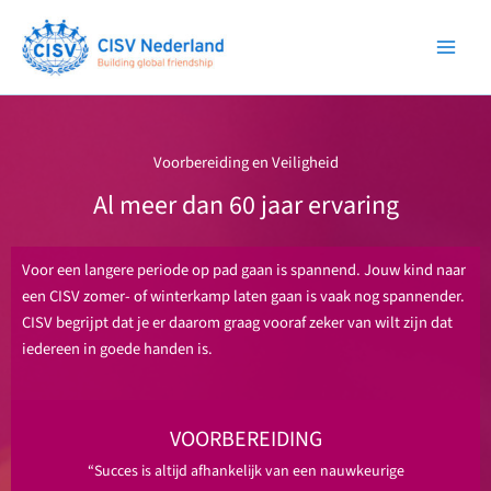
Ga
naar
de
inhoud
Voorbereiding en Veiligheid
Al meer dan 60 jaar ervaring
Voor een langere periode op pad gaan is spannend. Jouw kind naar
een CISV zomer- of winterkamp laten gaan is vaak nog spannender.
CISV begrijpt dat je er daarom graag vooraf zeker van wilt zijn dat
iedereen in goede handen is.
VOORBEREIDING
“Succes is altijd afhankelijk van een nauwkeurige