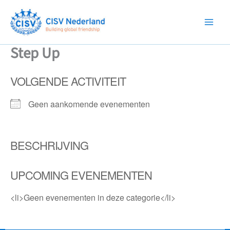
Ga
naar
de
inhoud
Step Up
VOLGENDE ACTIVITEIT
Geen aankomende evenementen
BESCHRIJVING
UPCOMING EVENEMENTEN
<li>Geen evenementen in deze categorie</li>