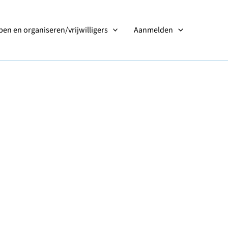
en en organiseren/vrijwilligers
Aanmelden