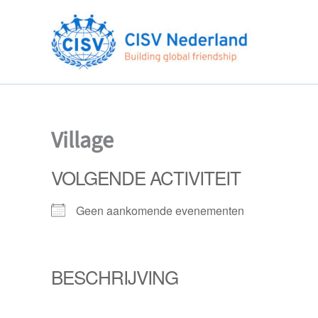
Ga
naar
de
inhoud
Village
VOLGENDE ACTIVITEIT
Geen aankomende evenementen
BESCHRIJVING