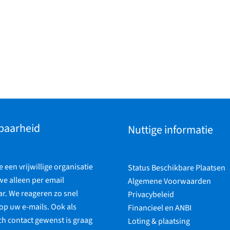
baarheid
Nuttige informatie
een vrijwillige organisatie
Status Beschikbare Plaatsen
 we alleen per email
Algemene Voorwaarden
r. We reageren zo snel
Privacybeleid
op uw e-mails. Ook als
Financieel en ANBI
ch contact gewenst is graag
Loting & plaatsing