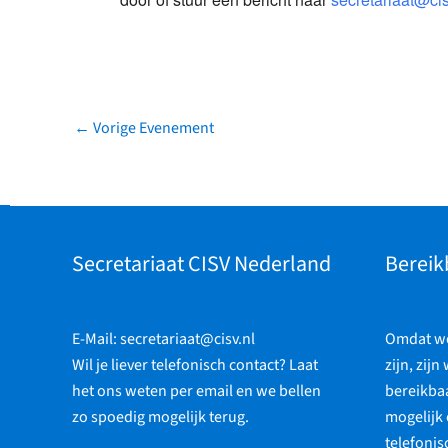
←
Vorige Evenement
Secretariaat CISV Nederland
Bereik
E-Mail:
secretariaat@cisv.nl
Omdat we 
Wil je liever telefonisch contact? Laat
zijn, zijn
het ons weten per email en we bellen
bereikbaa
zo spoedig mogelijk terug.
mogelijk 
telefonis