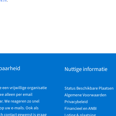
baarheid
Nuttige informatie
een vrijwillige organisatie
Status Beschikbare Plaatsen
 we alleen per email
Algemene Voorwaarden
r. We reageren zo snel
Privacybeleid
op uw e-mails. Ook als
Financieel en ANBI
ch contact gewenst is graag
Loting & plaatsing