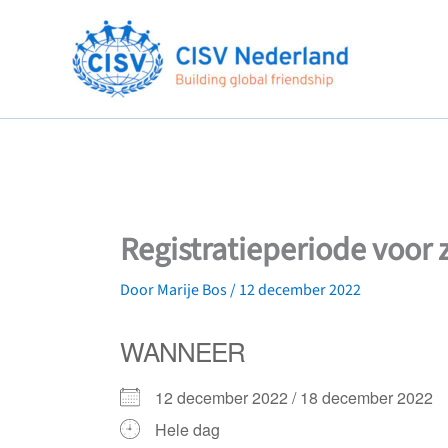
Ga
naar
de
inhoud
Registratieperiode voor
Door
Marije Bos
/
12 december 2022
WANNEER
12 december 2022 / 18 december 202
Hele dag