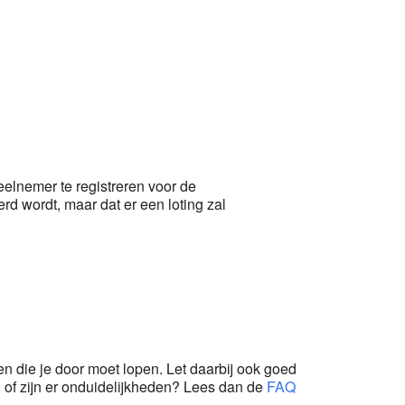
Office 365
Outlook Live
eelnemer te registreren voor de
d wordt, maar dat er een loting zal
en die je door moet lopen. Let daarbij ook goed
n of zijn er onduidelijkheden? Lees dan de
FAQ