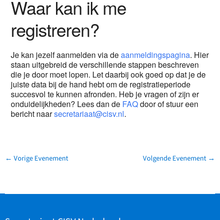
Waar kan ik me
registreren?
Je kan jezelf aanmelden via de
aanmeldingspagina
. Hier
staan uitgebreid de verschillende stappen beschreven
die je door moet lopen. Let daarbij ook goed op dat je de
juiste data bij de hand hebt om de registratieperiode
succesvol te kunnen afronden. Heb je vragen of zijn er
onduidelijkheden? Lees dan de
FAQ
door of stuur een
bericht naar
secretariaat@cisv.nl
.
←
Vorige Evenement
Volgende Evenement
→