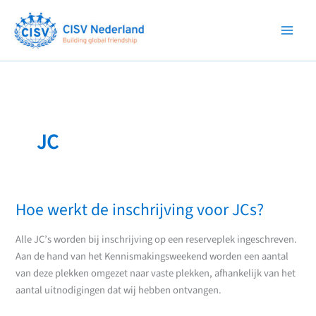
Ga
naar
de
inhoud
JC
Hoe werkt de inschrijving voor JCs?
Alle JC’s worden bij inschrijving op een reserveplek ingeschreven.
Aan de hand van het Kennismakingsweekend worden een aantal
van deze plekken omgezet naar vaste plekken, afhankelijk van het
aantal uitnodigingen dat wij hebben ontvangen.