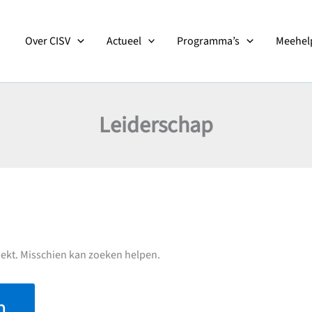
Over CISV
Actueel
Programma’s
Meehelp
Leiderschap
zoekt. Misschien kan zoeken helpen.