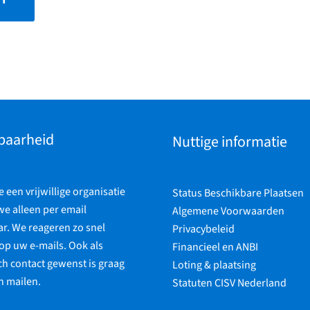
baarheid
Nuttige informatie
een vrijwillige organisatie
Status Beschikbare Plaatsen
 we alleen per email
Algemene Voorwaarden
r. We reageren zo snel
Privacybeleid
op uw e-mails. Ook als
Financieel en ANBI
ch contact gewenst is graag
Loting & plaatsing
n mailen.
Statuten CISV Nederland