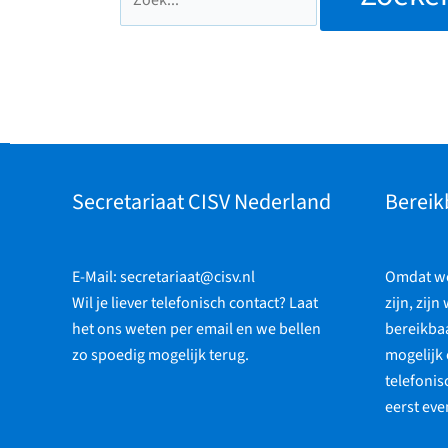
Secretariaat CISV Nederland
Bereik
E-Mail:
secretariaat@cisv.nl
Omdat we 
Wil je liever telefonisch contact? Laat
zijn, zijn
het ons weten per email en we bellen
bereikbaa
zo spoedig mogelijk terug.
mogelijk 
telefonis
eerst eve