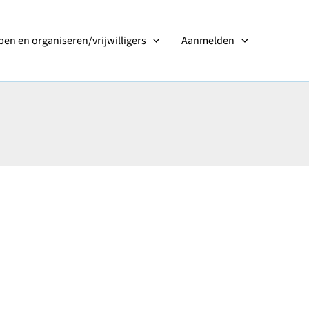
en en organiseren/vrijwilligers
Aanmelden