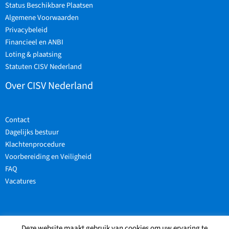
Status Beschikbare Plaatsen
Algemene Voorwaarden
Privacybeleid
Financieel en ANBI
Loting & plaatsing
Statuten CISV Nederland
Over CISV Nederland
Contact
Dagelijks bestuur
Klachtenprocedure
Voorbereiding en Veiligheid
FAQ
Vacatures
Deze website maakt gebruik van cookies om uw ervaring te