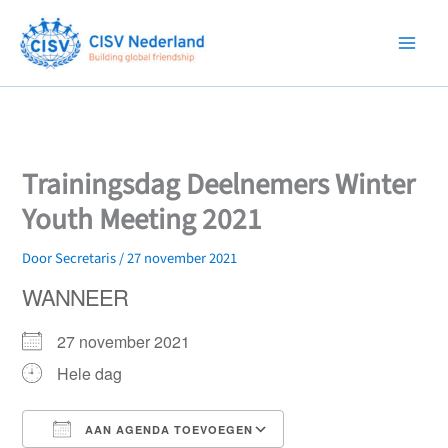
Ga
naar
de
inhoud
Trainingsdag Deelnemers Winter
Youth Meeting 2021
Door
Secretaris
/
27 november 2021
WANNEER
27 november 2021
Hele dag
AAN AGENDA TOEVOEGEN