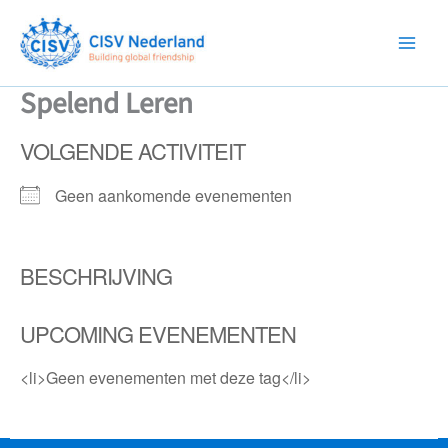
Ga
naar
de
inhoud
Spelend Leren
VOLGENDE ACTIVITEIT
Geen aankomende evenementen
BESCHRIJVING
UPCOMING EVENEMENTEN
<li>Geen evenementen met deze tag</li>