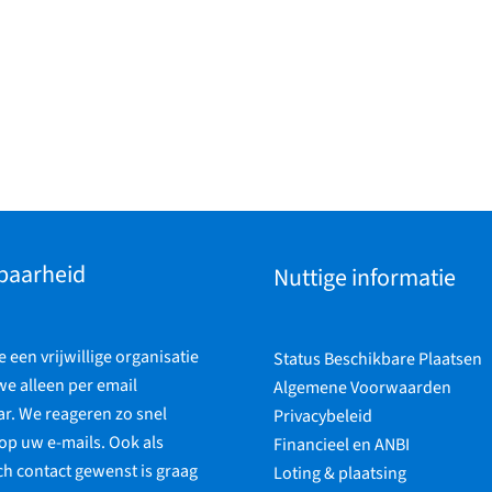
baarheid
Nuttige informatie
een vrijwillige organisatie
Status Beschikbare Plaatsen
 we alleen per email
Algemene Voorwaarden
r. We reageren zo snel
Privacybeleid
op uw e-mails. Ook als
Financieel en ANBI
ch contact gewenst is graag
Loting & plaatsing