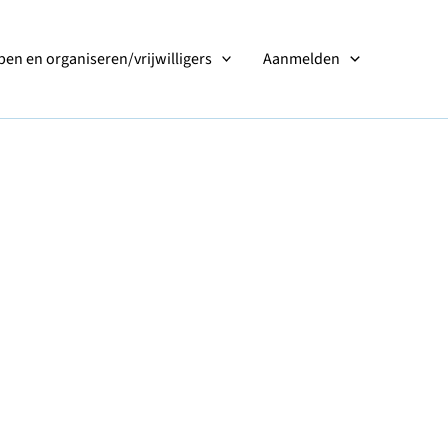
en en organiseren/vrijwilligers
Aanmelden