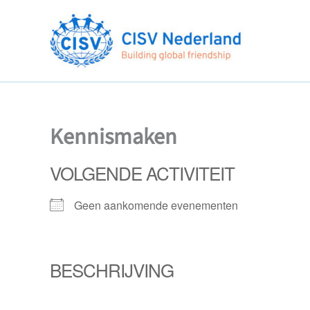
Ga
naar
de
inhoud
Kennismaken
VOLGENDE ACTIVITEIT
Geen aankomende evenementen
BESCHRIJVING