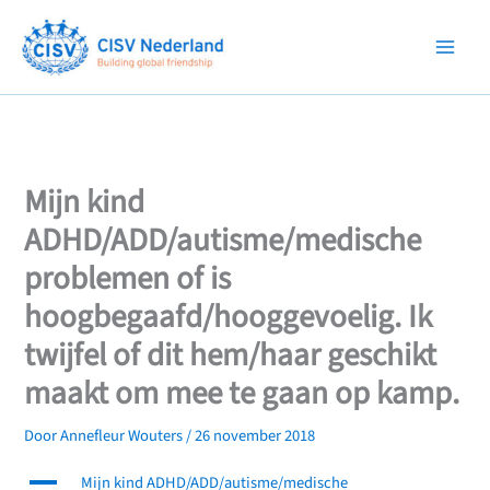
Ga
naar
de
inhoud
Mijn kind
ADHD/ADD/autisme/medische
problemen of is
hoogbegaafd/hooggevoelig. Ik
twijfel of dit hem/haar geschikt
maakt om mee te gaan op kamp.
Door
Annefleur Wouters
/
26 november 2018
A
Mijn kind ADHD/ADD/autisme/medische